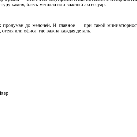
стуру камня, блеск металла или важный аксессуар.
ж продуман до мелочей. И главное — при такой миниатюрност
 отеля или офиса, где важна каждая деталь.
йвер