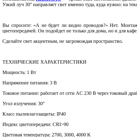
Узкий луч 30° направляет свет именно туда, куда нужно: на тек
Вы спросите: «А не будет ли видно проводов?» Нет. Монта
цветопередачей. Он подойдет не только для дома, но и для кафе,
Сделайте свет акцентным, не загромождая пространство.
ТЕХНИЧЕСКИЕ ХАРАКТЕРИСТИКИ
Мощность: 1 Вт
Напряжение питания: 3 В
Токовое питание: работает от сети AC 230 В через токовый дра
Угол излучения: 30°
Класс пылевлагозащиты: IP40
Индекс цветопередачи: CRI>90
Цветовая температура: 2700, 3000, 4000 K