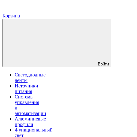
Корзина
Войти
Светодиодные
ленты
Источники
питания
Системы
управления
и
автоматизации
Алюминиевые
профили
Функциональный
свет