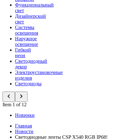
Функциональный
свет
Дизайнерский
свет
Системы
освещения
Наружное
освещение
Гибкий
неон
Светодиодный
декор
Электроустановочные
изделия
Светодиоды
Item 1 of 12
Новинки
Главная
Новости
Светодиодные ленты CSP X540 RGB IP68!