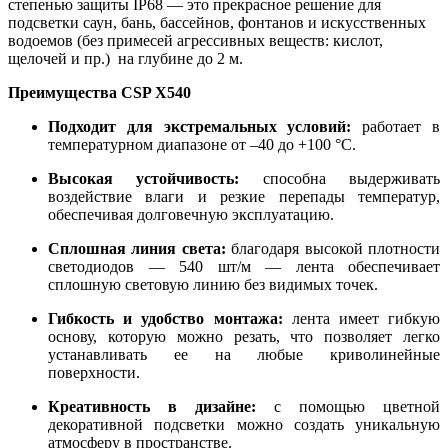
степенью защиты IP68 — это прекрасное решение для
подсветки саун, бань, бассейнов, фонтанов и искусственных
водоемов (без примесей агрессивных веществ: кислот,
щелочей и пр.) на глубине до 2 м.
Преимущества CSP X540
Подходит для экстремальных условий:
работает в
температурном диапазоне от –40 до +100 °C.
Высокая устойчивость:
способна выдерживать
воздействие влаги и резкие перепады температур,
обеспечивая долговечную эксплуатацию.
Сплошная линия света:
благодаря высокой плотности
светодиодов — 540 шт/м — лента обеспечивает
сплошную световую линию без видимых точек.
Гибкость и удобство монтажа:
лента имеет гибкую
основу, которую можно резать, что позволяет легко
устанавливать ее на любые криволинейные
поверхности.
Креативность в дизайне:
с помощью цветной
декоративной подсветки можно создать уникальную
атмосферу в пространстве.