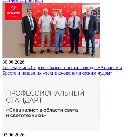
С Днем Строителя!
30.06.2026
Госсекретарь Сергей Глазьев посетил заводы «Арлайт» в
Бресте и назвал их «технико-экономическим чудом»
03.06.2026