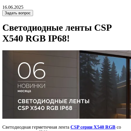
16.06.2025
Задать вопрос
Светодиодные ленты CSP
X540 RGB IP68!
Светодиодная герметичная лента
CSP серии X540 RGB
со