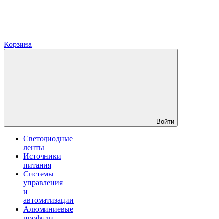
Корзина
Войти
Светодиодные
ленты
Источники
питания
Системы
управления
и
автоматизации
Алюминиевые
профили