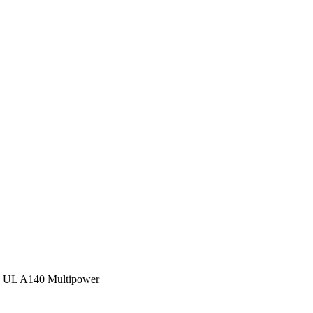
| UL A140 Multipower