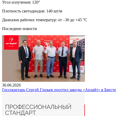
Угол излучения: 120°
Плотность светодиодов: 140 шт/м
Диапазон рабочих температур: от –30 до +45 °C
Последние новости
30.06.2026
Госсекретарь Сергей Глазьев посетил заводы «Арлайт» в Брест