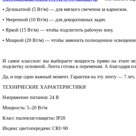
• Деликатной (5 Вт/м) — для мягкого свечения за карнизом.
• Уверенной (10 Вт/м) — для декоративных задач.
• Яркой (15 Вт/м) — чтобы подсветить рабочую зону.
• Мощной (20 Вт/м) — чтобы заменить полноценное освещение
И самое классное: вы выбираете мощность прямо на этапе мо
подсветку основной. Лента готова к переменам. А благодаря пл
Да, и еще один важный момент. Гарантия на эту ленту — 7 лет
ТЕХНИЧЕСКИЕ ХАРАКТЕРИСТИКИ
Напряжение питания: 24 В
Мощность: 5–20 Вт/м
Класс пылевлагозащиты: IP20
Индекс цветопередачи: CRI>90