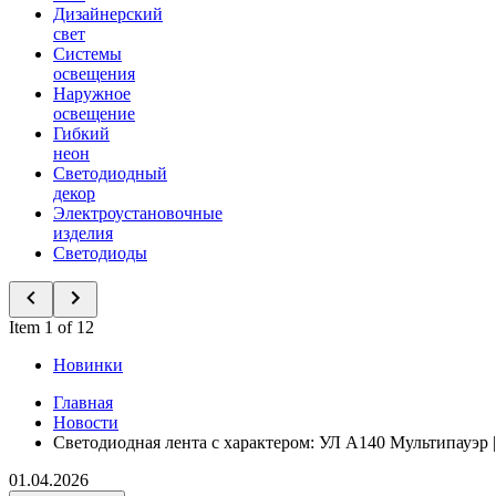
Дизайнерский
свет
Системы
освещения
Наружное
освещение
Гибкий
неон
Светодиодный
декор
Электроустановочные
изделия
Светодиоды
Item 1 of 12
Новинки
Главная
Новости
Светодиодная лента с характером: УЛ А140 Мультипауэр 
01.04.2026