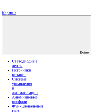
Корзина
Войти
Светодиодные
ленты
Источники
питания
Системы
управления
и
автоматизации
Алюминиевые
профили
Функциональный
свет