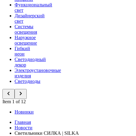
Функциональный
свет
Дизайнерский
свет
Системы
освещения
Наружное
освещение
Гибкий
неон
Светодиодный
декор
Электроустановочные
изделия
Светодиоды
Item 1 of 12
Новинки
Главная
Новости
Светильники СИЛКА | SILKA