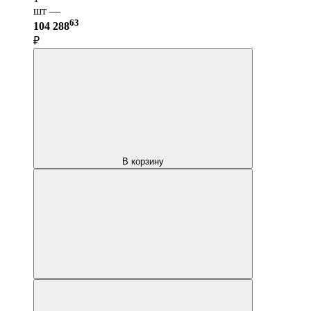
шт —
63
104 288
₽
В корзину