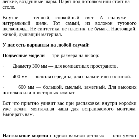
легкие, воздушные шары. Парят под потолком или стоят на
столе.
Внутри — теплый, спокойный свет. А снаружи —
натуральный шелк. Тот самый, из волокон тутового
шелкопряда. Не синтетика, не пластик, не бумага. Настоящий,
живой, дышащий материал.
У нас есть варианты на любой случай:
Подвесные модели
— три размера на выбор:
· Диаметр 300 мм — для компактных пространств.
· 400 мм — золотая середина, для спальни или гостиной.
· 600 мм — большой, смелый, заметный. Для высоких
потолков или просторных комнат.
Вот что приятно удивит вас при распаковке: внутри коробки
уже лежит монтажная чаша для встраиваемого монтажа.
Выбирать вам.
Настольные модели
с одной важной деталью — они умеют