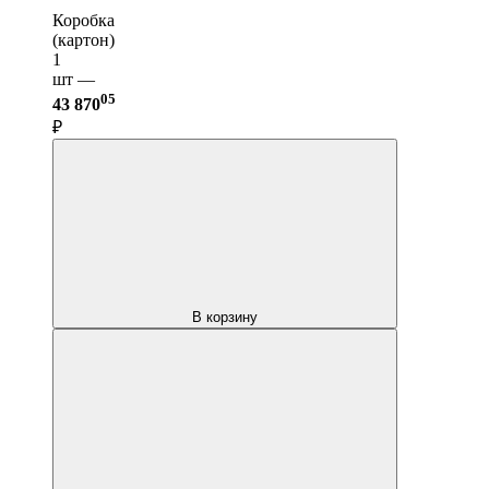
Коробка
(картон)
1
шт —
05
43 870
₽
В корзину