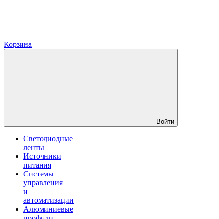
Корзина
Войти
Светодиодные
ленты
Источники
питания
Системы
управления
и
автоматизации
Алюминиевые
профили