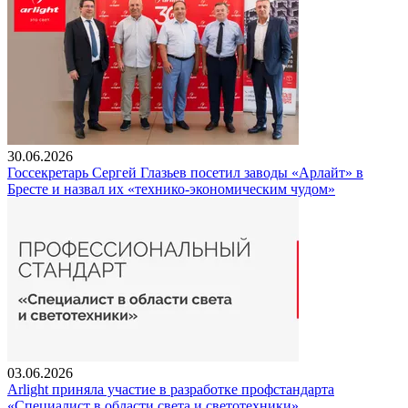
30.06.2026
Госсекретарь Сергей Глазьев посетил заводы «Арлайт» в
Бресте и назвал их «технико-экономическим чудом»
03.06.2026
Arlight приняла участие в разработке профстандарта
«Специалист в области света и светотехники»