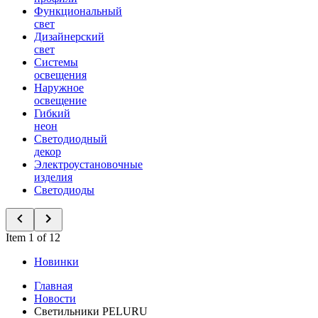
Функциональный
свет
Дизайнерский
свет
Системы
освещения
Наружное
освещение
Гибкий
неон
Светодиодный
декор
Электроустановочные
изделия
Светодиоды
Item 1 of 12
Новинки
Главная
Новости
Светильники PELURU