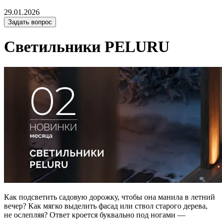
29.01.2026
Задать вопрос
Светильники PELURU
Как подсветить садовую дорожку, чтобы она манила в летний
вечер? Как мягко выделить фасад или ствол старого дерева,
не ослепляя? Ответ кроется буквально под ногами —