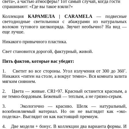
света», а частью атмосферы? Тот самый случай, когда гости
спрашивают: «Где вы такое взяли?»
Коллекция
КАРАМЕЛА | CARAMELA
— подвесные
светодиодные светильники с абажурами из натуральных
волокон тутового шелкопряда. Звучит необычно? На вид —
еще лучше.
Никакого привычного пластика.
Свет становится дорогой, фактурный, живой.
Пять фактов, которые вас убедят:
1. Светит во все стороны. Угол излучения от 300 до 360˚.
Никаких «пятен на столе, а вокруг темно». Вся комната залита
мягким сиянием.
2. Цвета — живые. CRI>97. Красный останется красным, а
не темно-бордовым. Бежевый — теплым, а не грязно-серым.
3. Экологично — красиво. Шелк — натуральный,
возобновляемый материал. Но он не выглядит как «эко-
поделка». Выглядит он как настоящий премиум.
4. Две модели + бонус. В коллекции два варианта формы. И