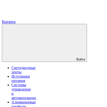
Корзина
Войти
Светодиодные
ленты
Источники
питания
Системы
управления
и
автоматизации
Алюминиевые
профили