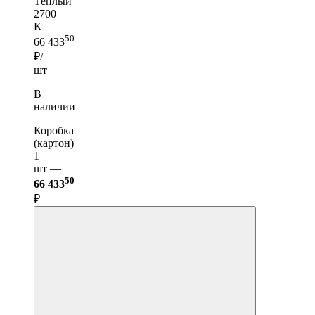
Тёплый
2700
K
50
66 433
₽/
шт
В
наличии
Коробка
(картон)
1
шт —
50
66 433
₽