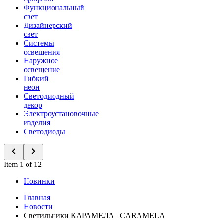
Функциональный
свет
Дизайнерский
свет
Системы
освещения
Наружное
освещение
Гибкий
неон
Светодиодный
декор
Электроустановочные
изделия
Светодиоды
Item 1 of 12
Новинки
Главная
Новости
Светильники КАРАМЕЛА | CARAMELA