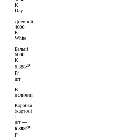
K
Day
|
Дневной
4000
K
White
|
Белый
6000
K
20
6 388
₽/
шт
В
наличии
Коробка
(картон)
1
шт —
20
6 388
₽