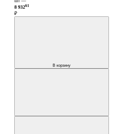
шт —
61
8 932
₽
В корзину