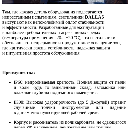
Там, где каждая деталь оборудования подвергается
непрестанным испытаниям, светильники
DALLAS
выступают как непоколебимый оплот стабильности
и эффективности. Разработанные для эксплуатации
в наиболее требовательных и агрессивных средах
(температура применения –20... +50 °C), эти светильники
обеспечивают непрерывное и продуктивное освещение зон,
где критически важны устойчивость, надежная защита
и интуитивная простота обслуживания.
Преимущества:
IP66: непробиваемая крепость. Полная защита от пыли
и воды: будь то запыленный склад, автомойка или
влажные глубины подземного помещения.
IK08: Высокая ударопрочность (до 5 Джоулей) отразит
случайные толчки инструментов или падение
в динамично пульсирующей рабочей среде.
Корпус и рассеиватель из поликарбоната, не сдающегося
перед УФ-излучением. Без желтизны или трещин.