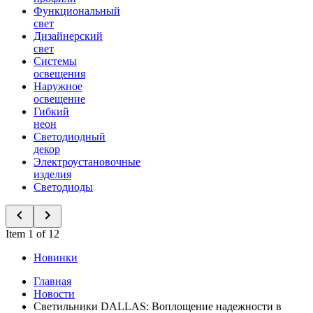
Функциональный
свет
Дизайнерский
свет
Системы
освещения
Наружное
освещение
Гибкий
неон
Светодиодный
декор
Электроустановочные
изделия
Светодиоды
Item 1 of 12
Новинки
Главная
Новости
Светильники DALLAS: Воплощение надежности в