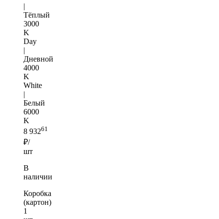
|
Тёплый
3000
K
Day
|
Дневной
4000
K
White
|
Белый
6000
K
61
8 932
₽/
шт
В
наличии
Коробка
(картон)
1