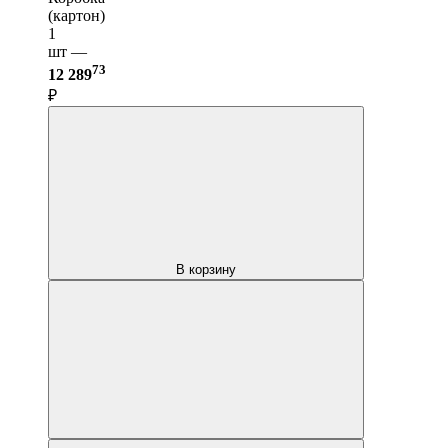
(картон)
1
шт —
73
12 289
₽
В корзину