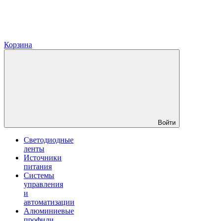
Корзина
Войти
Светодиодные
ленты
Источники
питания
Системы
управления
и
автоматизации
Алюминиевые
профили