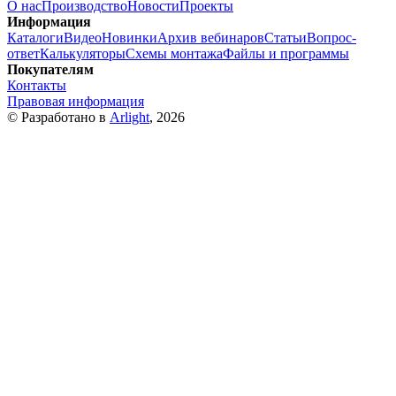
О нас
Производство
Новости
Проекты
Информация
Каталоги
Видео
Новинки
Архив вебинаров
Статьи
Вопрос-
ответ
Калькуляторы
Схемы монтажа
Файлы и программы
Покупателям
Контакты
Правовая информация
© Разработано в
Arlight
, 2026