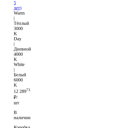
5
лет)
Warm
|
Тёплый
3000
K
Day
|
Дневной
4000
K
White
|
Белый
6000
K
73
12 289
₽/
шт
В
наличии
Коробка