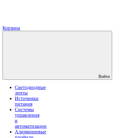
Корзина
Войти
Светодиодные
ленты
Источники
питания
Системы
управления
и
автоматизации
Алюминиевые
профили