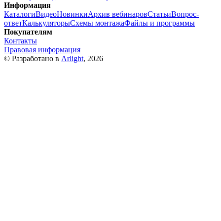
Информация
Каталоги
Видео
Новинки
Архив вебинаров
Статьи
Вопрос-
ответ
Калькуляторы
Схемы монтажа
Файлы и программы
Покупателям
Контакты
Правовая информация
© Разработано в
Arlight
, 2026