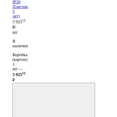
IP20
Пластик,
5
лет)
15
5 925
₽/
шт
В
наличии
Коробка
(картон)
1
шт —
15
5 925
₽