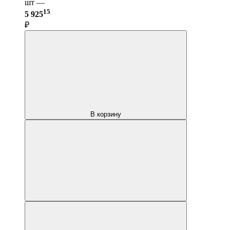
шт —
15
5 925
₽
В корзину