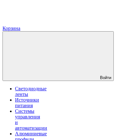
Корзина
Войти
Светодиодные
ленты
Источники
питания
Системы
управления
и
автоматизации
Алюминиевые
профили