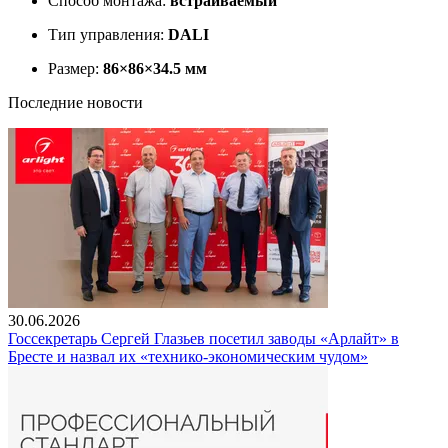
Способ монтажа:
встраиваемый
Тип управления:
DALI
Размер:
86×86×34.5 мм
Последние новости
30.06.2026
Госсекретарь Сергей Глазьев посетил заводы «Арлайт» в
Бресте и назвал их «технико-экономическим чудом»