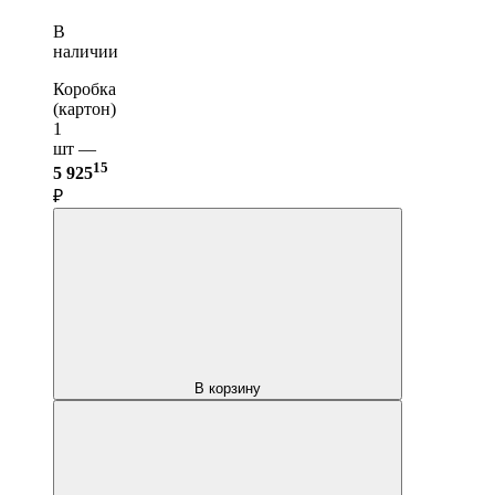
В
наличии
Коробка
(картон)
1
шт —
15
5 925
₽
В корзину