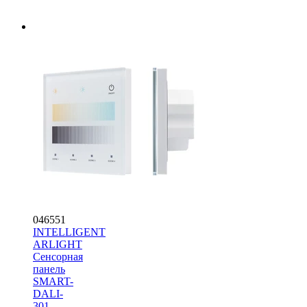
046551
INTELLIGENT
ARLIGHT
Сенсорная
панель
SMART-
DALI-
301-