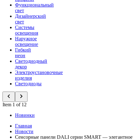
Функциональный
свет
Дизайнерский
свет
Системы
освещения
Наружное
освещение
Гибкий
неон
Светодиодный
декор
Электроустановочные
изделия
Светодиоды
Item 1 of 12
Новинки
Главная
Новости
Сенсорные панели DALI серии SMART — элегантное