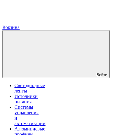
Корзина
Войти
Светодиодные
ленты
Источники
питания
Системы
управления
и
автоматизации
Алюминиевые
профили