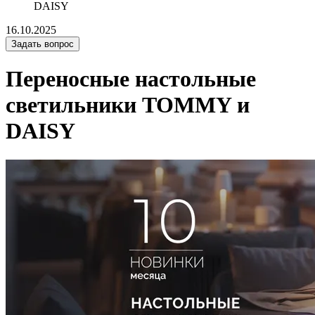
DAISY
16.10.2025
Задать вопрос
Переносные настольные
светильники TOMMY и
DAISY