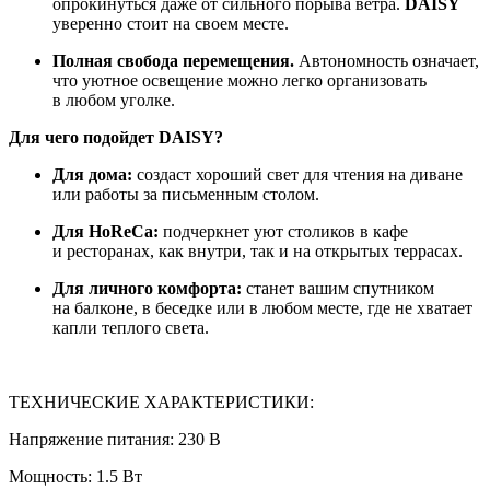
опрокинуться даже от сильного порыва ветра.
DAISY
уверенно стоит на своем месте.
Полная свобода перемещения.
Автономность означает,
что уютное освещение можно легко организовать
в любом уголке.
Для чего подойдет DAISY?
Для дома:
создаст хороший свет для чтения на диване
или работы за письменным столом.
Для HoReCa:
подчеркнет уют столиков в кафе
и ресторанах, как внутри, так и на открытых террасах.
Для личного комфорта:
станет вашим спутником
на балконе, в беседке или в любом месте, где не хватает
капли теплого света.
ТЕХНИЧЕСКИЕ ХАРАКТЕРИСТИКИ:
Напряжение питания: 230 В
Мощность: 1.5 Вт