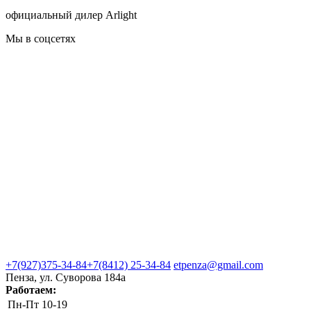
официальный дилер Arlight
Мы в соцсетях
+7(927)375-34-84
+7(8412) 25-34-84
etpenza@gmail.com
Пенза, ул. Cуворова 184а
Работаем:
Пн-Пт
10-19