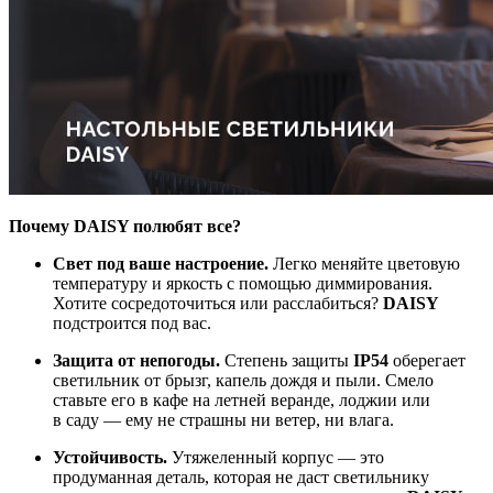
Почему DAISY полюбят все?
Свет под ваше настроение.
Легко меняйте цветовую
температуру и яркость с помощью диммирования.
Хотите сосредоточиться или расслабиться?
DAISY
подстроится под вас.
Защита от непогоды.
Степень защиты
IP54
оберегает
светильник от брызг, капель дождя и пыли. Смело
ставьте его в кафе на летней веранде, лоджии или
в саду — ему не страшны ни ветер, ни влага.
Устойчивость.
Утяжеленный корпус — это
продуманная деталь, которая не даст светильнику