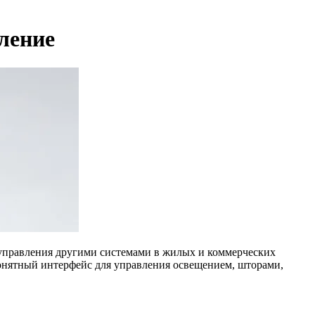
ление
управления другими системами в жилых и коммерческих
онятный интерфейс для управления освещением, шторами,