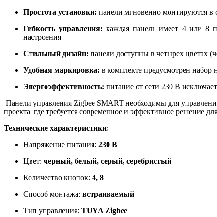
Простота установки:
панели мгновенно монтируются в с
Гибкость управления:
каждая панель имеет 4 или 8 п
настроения.
Стильный дизайн:
панели доступны в четырех цветах (ч
Удобная маркировка:
в комплекте предусмотрен набор н
Энергоэффективность:
питание от сети 230 В исключает
Панели управления Zigbee SMART необходимы для управления 
проекта, где требуется современное и эффективное решение д
Технические характеристики:
Напряжение питания:
230 В
Цвет:
черный, белый, серый, серебристый
Количество кнопок:
4, 8
Способ монтажа:
встраиваемый
Тип управления:
TUYA Zigbee