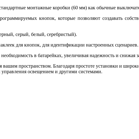
тандартные монтажные коробки (60 мм) как обычные выключател
рограммируемых кнопок, которые позволяют создавать собст
ерный, серый, белый, серебристый).
аклеек для кнопок, для идентификации настроенных сценариев.
 необходимость в батарейках, увеличивая надежность и снижая 
вашим пространством. Благодаря простоте установки и широки
ля управления освещением и другими системами.