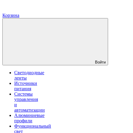
Корзина
Войти
Светодиодные
ленты
Источники
питания
Системы
управления
и
автоматизации
Алюминиевые
профили
Функциональный
свет