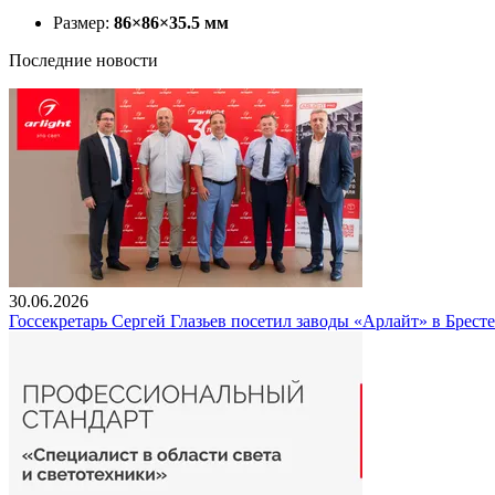
Размер:
86×86×35.5 мм
Последние новости
30.06.2026
Госсекретарь Сергей Глазьев посетил заводы «Арлайт» в Брест