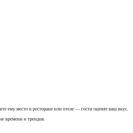
те ему место в ресторане или отеле — гости оценят ваш вкус.
не времени и трендов.