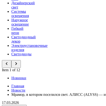
Дизайнерский
свет
Системы
освещения
Наружное
освещение
Гибкий
неон
Светодиодный
декор
Электроустановочные
изделия
Светодиоды
Item 1 of 12
Новинки
Главная
Новости
Мрамор, в котором поселился свет. АЛИСС (ALYSS) — и
17.03.2026