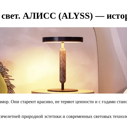
 свет. АЛИСС (ALYSS) — истор
рамор. Они стареют красиво, не теряют ценности и с годами ста
сячелетней природной эстетики и современных световых технол