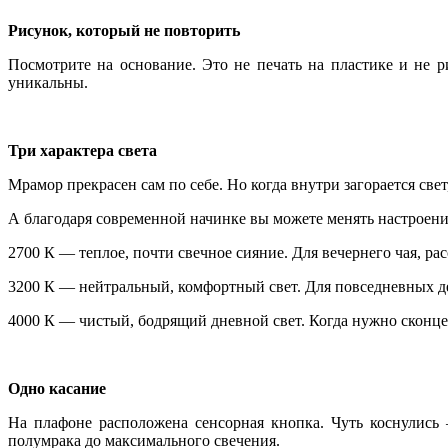
Рисунок, который не повторить
Посмотрите на основание. Это не печать на пластике и не 
уникальны.
Три характера света
Мрамор прекрасен сам по себе. Но когда внутри загорается све
А благодаря современной начинке вы можете менять настроени
2700 К — теплое, почти свечное сияние. Для вечернего чая, ра
3200 К — нейтральный, комфортный свет. Для повседневных де
4000 К — чистый, бодрящий дневной свет. Когда нужно сконцен
Одно касание
На плафоне расположена сенсорная кнопка. Чуть коснулись
полумрака до максимального свечения.