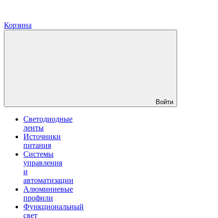
Корзина
Войти
Светодиодные
ленты
Источники
питания
Системы
управления
и
автоматизации
Алюминиевые
профили
Функциональный
свет