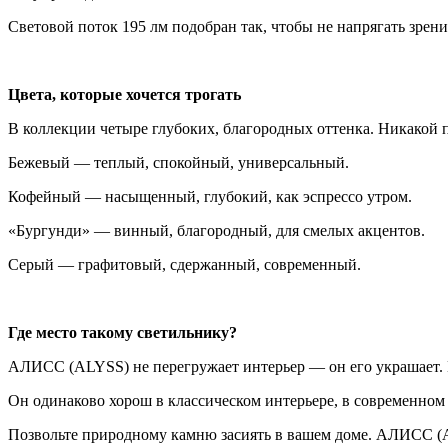
Световой поток 195 лм подобран так, чтобы не напрягать зрение
Цвета, которые хочется трогать
В коллекции четыре глубоких, благородных оттенка. Никакой п
Бежевый — теплый, спокойный, универсальный.
Кофейный — насыщенный, глубокий, как эспрессо утром.
«Бургунди» — винный, благородный, для смелых акцентов.
Серый — графитовый, сдержанный, современный.
Где место такому светильнику?
АЛИСС (ALYSS) не перегружает интерьер — он его украшает. Пос
Он одинаково хорош в классическом интерьере, в современном
Позвольте природному камню засиять в вашем доме. АЛИСС (A