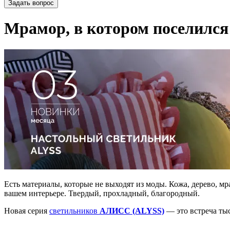
Задать вопрос
Мрамор, в котором поселился
Есть материалы, которые не выходят из моды. Кожа, дерево, м
вашем интерьере. Твердый, прохладный, благородный.
Новая серия
светильников
АЛИСС (ALYSS)
— это встреча ты