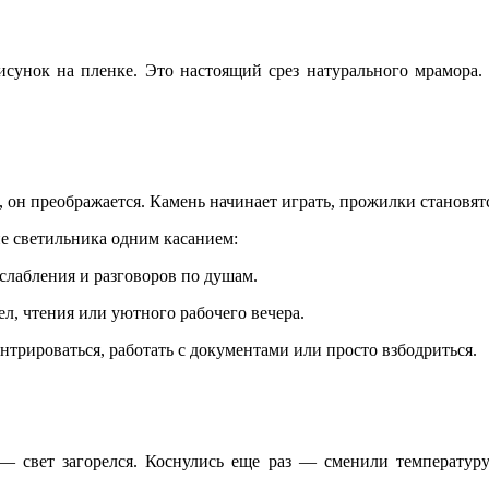
рисунок на пленке. Это настоящий срез натурального мрамора
т, он преображается. Камень начинает играть, прожилки становя
е светильника одним касанием:
сслабления и разговоров по душам.
л, чтения или уютного рабочего вечера.
трироваться, работать с документами или просто взбодриться.
 — свет загорелся. Коснулись еще раз — сменили температуру