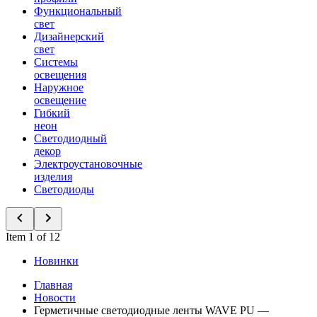
Функциональный
свет
Дизайнерский
свет
Системы
освещения
Наружное
освещение
Гибкий
неон
Светодиодный
декор
Электроустановочные
изделия
Светодиоды
Item 1 of 12
Новинки
Главная
Новости
Герметичные светодиодные ленты WAVE PU —