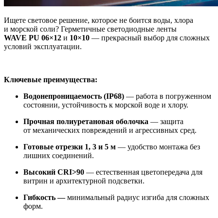
Ищете световое решение, которое не боится воды, хлора
и морской соли? Герметичные светодиодные ленты
WAVE PU 06×12
и
10×10
— прекрасный выбор для сложных
условий эксплуатации.
Ключевые преимущества:
Водонепроницаемость (IP68)
— работа в погруженном
состоянии, устойчивость к морской воде и хлору.
Прочная полиуретановая оболочка
— защита
от механических повреждений и агрессивных сред.
Готовые отрезки 1, 3 и 5 м
— удобство монтажа без
лишних соединений.
Высокий CRI>90
— естественная цветопередача для
витрин и архитектурной подсветки.
Гибкость —
минимальный радиус изгиба для сложных
форм.