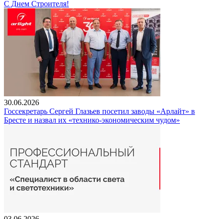
С Днем Строителя!
30.06.2026
Госсекретарь Сергей Глазьев посетил заводы «Арлайт» в
Бресте и назвал их «технико-экономическим чудом»
03.06.2026