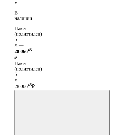
м
В
наличии
Пакет
(полиэтилен)
5
м —
45
28 066
₽
Пакет
(полиэтилен)
5
м
45
28 066
₽