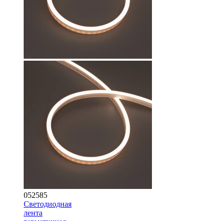
052585
Светодиодная
лента