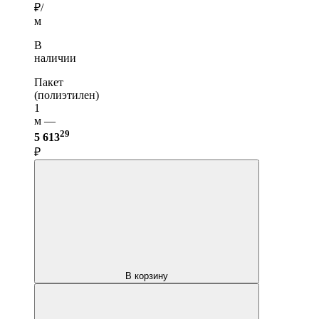
₽/
м
В
наличии
Пакет
(полиэтилен)
1
м —
29
5 613
₽
В корзину