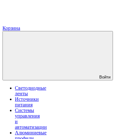
Корзина
Войти
Светодиодные
ленты
Источники
питания
Системы
управления
и
автоматизации
Алюминиевые
профили