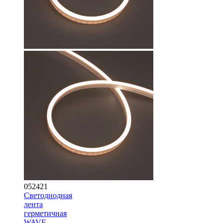
052421
Светодиодная
лента
герметичная
WAVE-