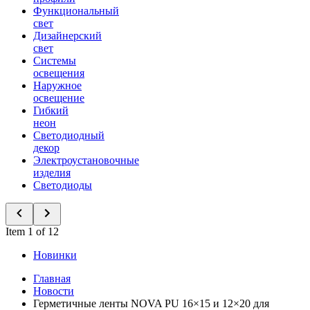
Функциональный
свет
Дизайнерский
свет
Системы
освещения
Наружное
освещение
Гибкий
неон
Светодиодный
декор
Электроустановочные
изделия
Светодиоды
Item 1 of 12
Новинки
Главная
Новости
Герметичные ленты NOVA PU 16×15 и 12×20 для