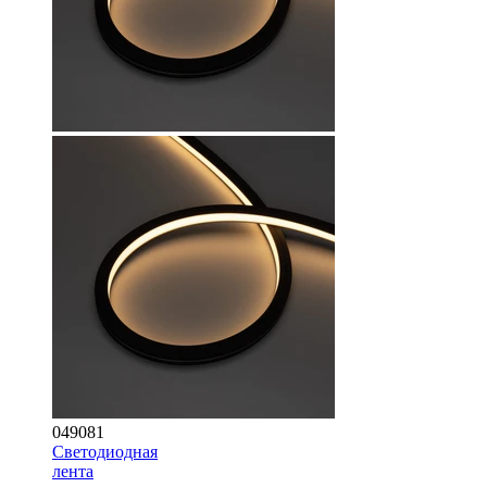
049081
Светодиодная
лента