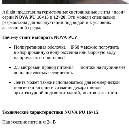
Arlight представила герметичные светодиодные ленты «неон»
серий
NOVA PU
16×15
и
12×20.
Эти модели специально
разработаны для эксплуатации под водой и в условиях
агрессивной среды.
Почему стоит выбирать NOVA PU?
Полиуретановая оболочка + IP68 = можно погружать
в хлорированную воду бассейна или морскую воду
на причалах и пристанях!
2,5-метровый провод питания — монтаж на глубине без
дополнительных соединений.
Лента может также использоваться для коммерческой
подсветки витрин и создания декоративной
архитектурной подсветки зданий, мостов и лестниц.
Технические характеристики NOVA PU 16×15:
Напряжение питания: 24 В