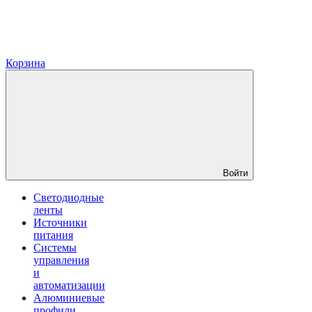
Корзина
Войти
Светодиодные
ленты
Источники
питания
Системы
управления
и
автоматизации
Алюминиевые
профили