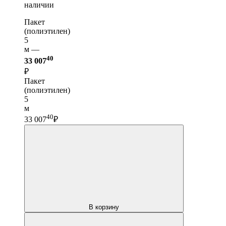
наличии
Пакет
(полиэтилен)
5
м —
40
33 007
₽
Пакет
(полиэтилен)
5
м
40
33 007
₽
В корзину