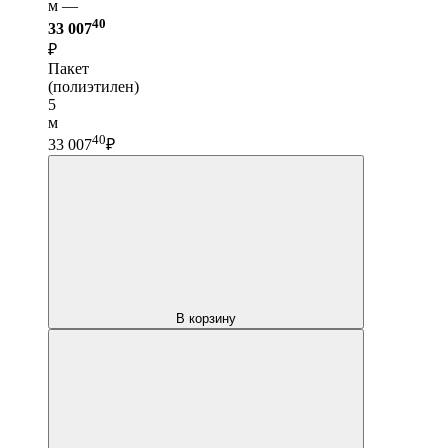
м —
40
33 007
₽
Пакет
(полиэтилен)
5
м
40
33 007
₽
В корзину