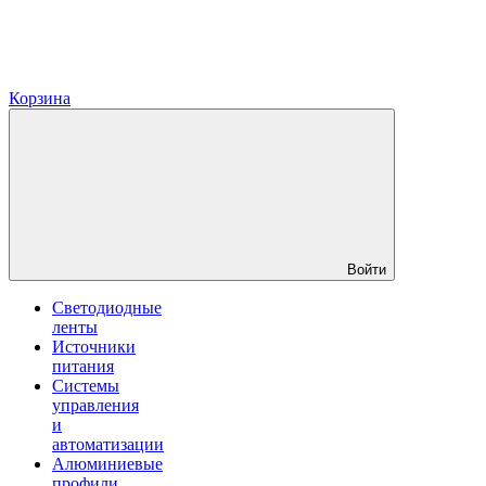
Корзина
Войти
Светодиодные
ленты
Источники
питания
Системы
управления
и
автоматизации
Алюминиевые
профили