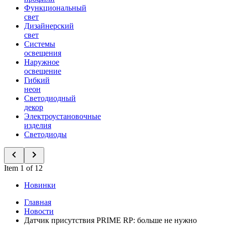
Функциональный
свет
Дизайнерский
свет
Системы
освещения
Наружное
освещение
Гибкий
неон
Светодиодный
декор
Электроустановочные
изделия
Светодиоды
Item 1 of 12
Новинки
Главная
Новости
Датчик присутствия PRIME RP: больше не нужно