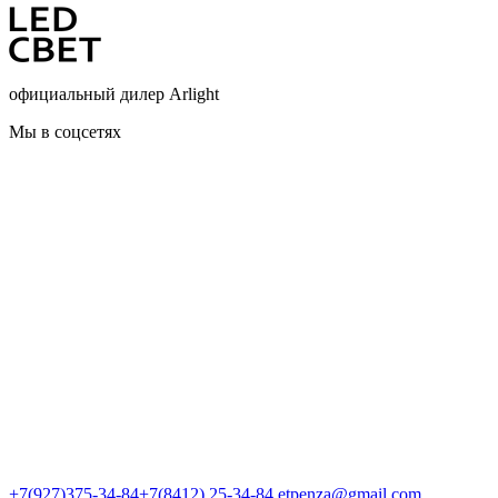
официальный дилер Arlight
Мы в соцсетях
+7(927)375-34-84
+7(8412) 25-34-84
etpenza@gmail.com