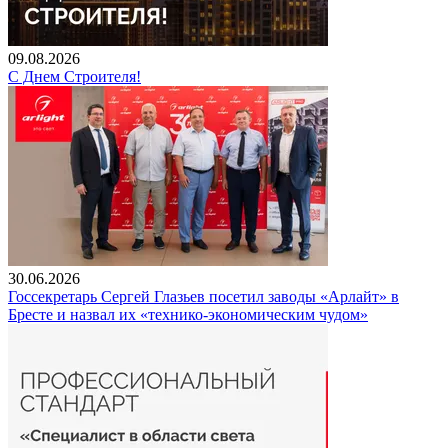
09.08.2026
С Днем Строителя!
30.06.2026
Госсекретарь Сергей Глазьев посетил заводы «Арлайт» в
Бресте и назвал их «технико-экономическим чудом»