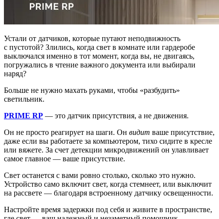
Устали от датчиков, которые путают неподвижность
с пустотой? Злились, когда свет в комнате или гардеробе
выключался именно в тот момент, когда вы, не двигаясь,
погружались в чтение важного документа или выбирали
наряд?
Больше не нужно махать руками, чтобы «разбудить»
светильник.
PRIME RP
— это датчик присутствия, а не движения.
Он не просто реагирует на шаги. Он
видит
ваше присутствие,
даже если вы работаете за компьютером, тихо сидите в кресле
или вяжете. За счет детекции микродвижений он улавливает
самое главное — ваше присутствие.
Свет останется с вами ровно столько, сколько это нужно.
Устройство само включит свет, когда стемнеет, или выключит
на рассвете — благодаря встроенному датчику освещенности.
Настройте время задержки под себя и живите в пространстве,
где свет — ваш надежный и незаметный помощник.