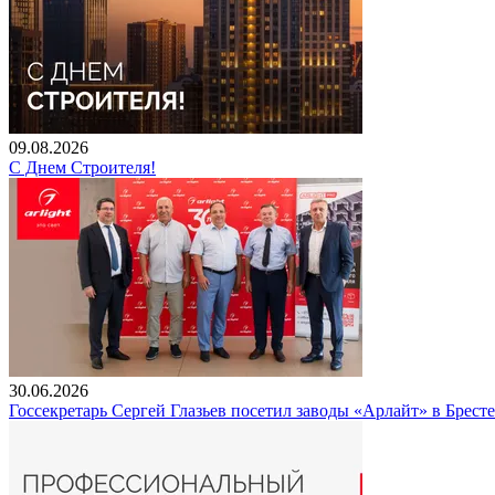
09.08.2026
С Днем Строителя!
30.06.2026
Госсекретарь Сергей Глазьев посетил заводы «Арлайт» в Брест