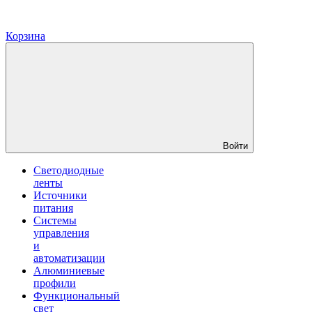
Корзина
Войти
Светодиодные
ленты
Источники
питания
Системы
управления
и
автоматизации
Алюминиевые
профили
Функциональный
свет