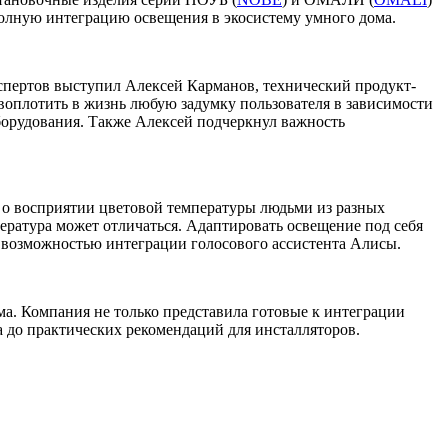
олную интеграцию освещения в экосистему умного дома.
спертов выступил Алексей Карманов, технический продукт-
оплотить в жизнь любую задумку пользователя в зависимости
оборудования. Также Алексей подчеркнул важность
 о восприятии цветовой температуры людьми из разных
пература может отличаться. Адаптировать освещение под себя
 возможностью интеграции голосового ассистента Алисы.
а. Компания не только представила готовые к интеграции
та до практических рекомендаций для инсталляторов.