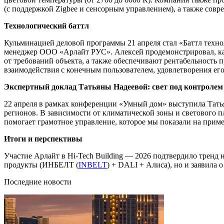
(с поддержкой Zigbee и сенсорным управлением), а также со
Технологический баттл
Кульминацией деловой программы 21 апреля стал «Баттл техно
менеджер ООО «Арлайт РУС». Алексей продемонстрировал, ка
от требований объекта, а также обеспечивают рентабельность 
взаимодействия с конечным пользователем, удовлетворения ег
Экспертный доклад Татьяны Надеевой: свет под контролем
22 апреля в рамках конференции «Умный дом» выступила Тать
регионов. В зависимости от климатической зоны и светового п
помогает грамотное управление, которое мы показали на при
Итоги и перспективы
Участие Арлайт в Hi-Tech Building — 2026 подтвердило тренд
продукты (ИНБЕЛТ (
INBELT
) + DALI + Алиса), но и заявила 
Последние новости