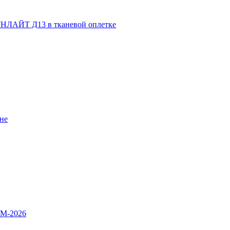
НЛАЙТ Д13 в тканевой оплетке
не
OM-2026