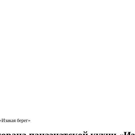
«Изакая берег»