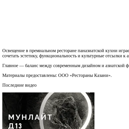
Освещение в премиальном ресторане паназиатской кухни игра
сочетать эстетику, функциональность и культурные отсылки к 
Главное — баланс между современным дизайном и азиатской фи
Материалы предоставлены: ООО «Рестораны Казани».
Последние видео