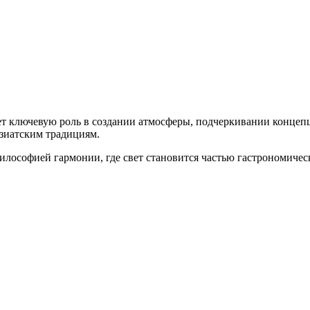
ет ключевую роль в создании атмосферы, подчеркивании концеп
азиатским традициям.
лософией гармонии, где свет становится частью гастрономичес