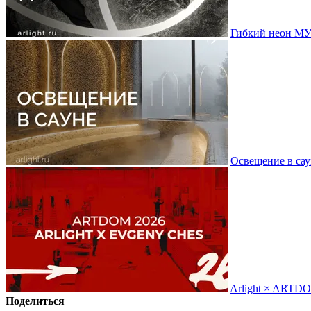
Гибкий неон МУ
Освещение в сау
Arlight × ARTD
Поделиться