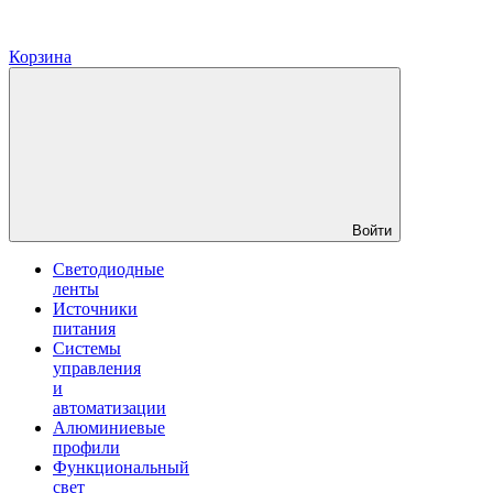
Корзина
Войти
Светодиодные
ленты
Источники
питания
Системы
управления
и
автоматизации
Алюминиевые
профили
Функциональный
свет